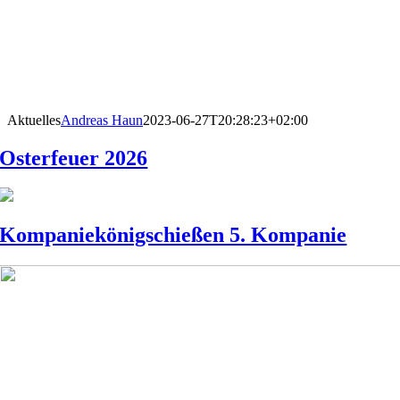
Aktuelles
Andreas Haun
2023-06-27T20:28:23+02:00
Osterfeuer 2026
Kompaniekönigschießen 5. Kompanie