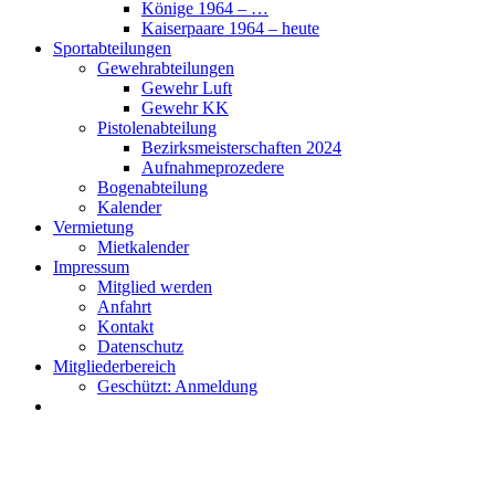
Könige 1964 – …
Kaiserpaare 1964 – heute
Sportabteilungen
Gewehrabteilungen
Gewehr Luft
Gewehr KK
Pistolenabteilung
Bezirksmeisterschaften 2024
Aufnahmeprozedere
Bogenabteilung
Kalender
Vermietung
Mietkalender
Impressum
Mitglied werden
Anfahrt
Kontakt
Datenschutz
Mitgliederbereich
Geschützt: Anmeldung