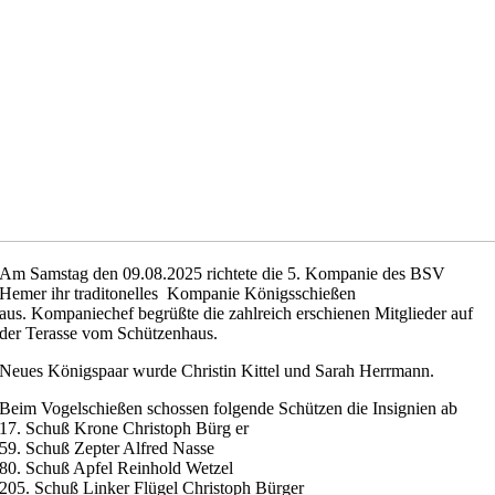
Am Samstag den 09.08.2025 richtete die 5. Kompanie des BSV
Hemer ihr traditonelles Kompanie Königsschießen
aus. Kompaniechef begrüßte die zahlreich erschienen Mitglieder auf
der Terasse vom Schützenhaus.
Neues Königspaar wurde Christin Kittel und Sarah Herrmann.
Beim Vogelschießen schossen folgende Schützen die Insignien ab
17. Schuß Krone Christoph Bürg er
59. Schuß Zepter Alfred Nasse
80. Schuß Apfel Reinhold Wetzel
205. Schuß Linker Flügel Christoph Bürger