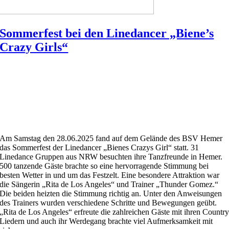
Sommerfest bei den Linedancer „Biene’s
Crazy Girls“
Am Samstag den 28.06.2025 fand auf dem Gelände des BSV Hemer
das Sommerfest der Linedancer „Bienes Crazys Girl“ statt. 31
Linedance Gruppen aus NRW besuchten ihre Tanzfreunde in Hemer.
500 tanzende Gäste brachte so eine hervorragende Stimmung bei
besten Wetter in und um das Festzelt. Eine besondere Attraktion war
die Sängerin „Rita de Los Angeles“ und Trainer „Thunder Gomez.“
Die beiden heizten die Stimmung richtig an. Unter den Anweisungen
des Trainers wurden verschiedene Schritte und Bewegungen geübt.
„Rita de Los Angeles“ erfreute die zahlreichen Gäste mit ihren Countr
Liedern und auch ihr Werdegang brachte viel Aufmerksamkeit mit