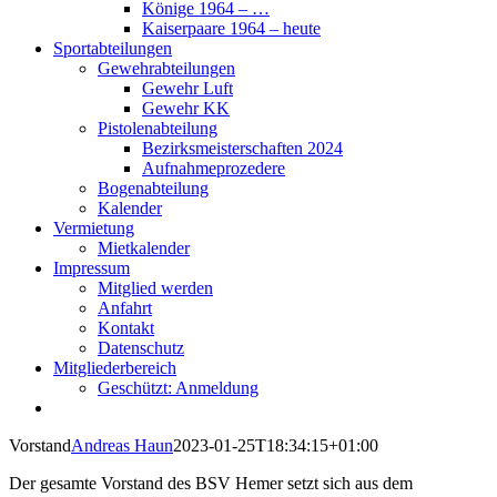
Könige 1964 – …
Kaiserpaare 1964 – heute
Sportabteilungen
Gewehrabteilungen
Gewehr Luft
Gewehr KK
Pistolenabteilung
Bezirksmeisterschaften 2024
Aufnahmeprozedere
Bogenabteilung
Kalender
Vermietung
Mietkalender
Impressum
Mitglied werden
Anfahrt
Kontakt
Datenschutz
Mitgliederbereich
Geschützt: Anmeldung
Vorstand
Andreas Haun
2023-01-25T18:34:15+01:00
Der gesamte Vorstand des BSV Hemer setzt sich aus dem