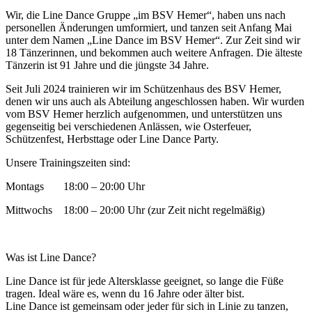
Wir, die Line Dance Gruppe „im BSV Hemer“, haben uns nach
personellen Änderungen umformiert, und tanzen seit Anfang Mai
unter dem Namen „Line Dance im BSV Hemer“. Zur Zeit sind wir
18 Tänzerinnen, und bekommen auch weitere Anfragen. Die älteste
Tänzerin ist 91 Jahre und die jüngste 34 Jahre.
Seit Juli 2024 trainieren wir im Schützenhaus des BSV Hemer,
denen wir uns auch als Abteilung angeschlossen haben. Wir wurden
vom BSV Hemer herzlich aufgenommen, und unterstützen uns
gegenseitig bei verschiedenen Anlässen, wie Osterfeuer,
Schützenfest, Herbsttage oder Line Dance Party.
Unsere Trainingszeiten sind:
Montags 18:00 – 20:00 Uhr
Mittwochs 18:00 – 20:00 Uhr (zur Zeit nicht regelmäßig)
Was ist Line Dance?
Line Dance ist für jede Altersklasse geeignet, so lange die Füße
tragen. Ideal wäre es, wenn du 16 Jahre oder älter bist.
Line Dance ist gemeinsam oder jeder für sich in Linie zu tanzen,