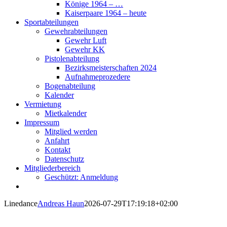
Könige 1964 – …
Kaiserpaare 1964 – heute
Sportabteilungen
Gewehrabteilungen
Gewehr Luft
Gewehr KK
Pistolenabteilung
Bezirksmeisterschaften 2024
Aufnahmeprozedere
Bogenabteilung
Kalender
Vermietung
Mietkalender
Impressum
Mitglied werden
Anfahrt
Kontakt
Datenschutz
Mitgliederbereich
Geschützt: Anmeldung
Linedance
Andreas Haun
2026-07-29T17:19:18+02:00