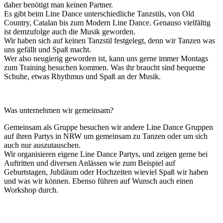
daher benötigt man keinen Partner.
Es gibt beim Line Dance unterschiedliche Tanzstils, von Old
Country, Catalan bis zum Modern Line Dance. Genauso vielfältig
ist demzufolge auch die Musik geworden.
Wir haben sich auf keinen Tanzstil festgelegt, denn wir Tanzen was
uns gefällt und Spaß macht.
Wer also neugierig geworden ist, kann uns gerne immer Montags
zum Training besuchen kommen. Was ihr braucht sind bequeme
Schuhe, etwas Rhythmus und Spaß an der Musik.
Was unternehmen wir gemeinsam?
Gemeinsam als Gruppe besuchen wir andere Line Dance Gruppen
auf ihren Partys in NRW um gemeinsam zu Tanzen oder um sich
auch nur auszutauschen.
Wir organisieren eigene Line Dance Partys, und zeigen gerne bei
Auftritten und diversen Anlässen wie zum Beispiel auf
Geburtstagen, Jubiläum oder Hochzeiten wieviel Spaß wir haben
und was wir können. Ebenso führen auf Wunsch auch einen
Workshop durch.