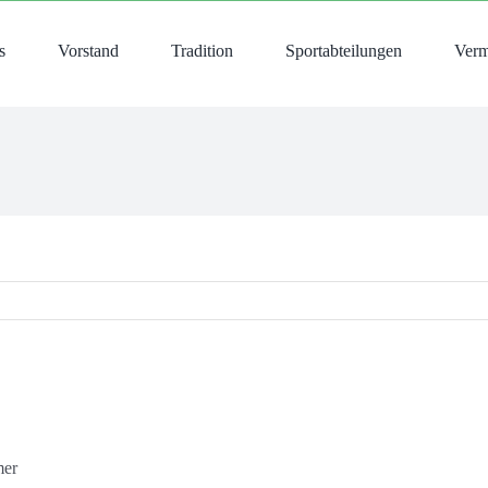
s
Vorstand
Tradition
Sportabteilungen
Verm
mer