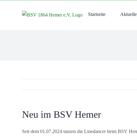
Zum
Inhalt
Startseite
Aktuelle
springen
Neu im BSV Hemer
Seit dem 01.07.2024 tanzen die Linedancer beim BSV He